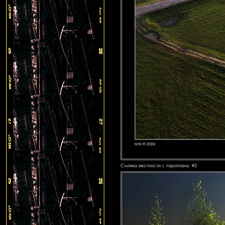
Съемка местности с пароплана. #3