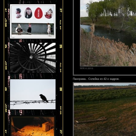
Панорама.. Склейка из 42-х кадров.