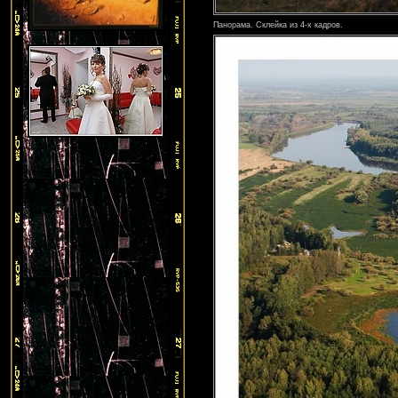
Панорама. Склейка из 4-х кадров.