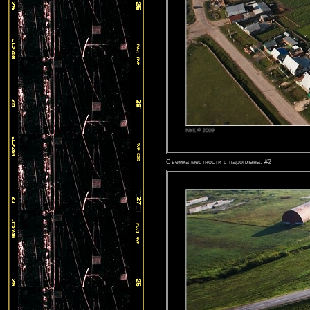
Съемка местности с пароплана. #2