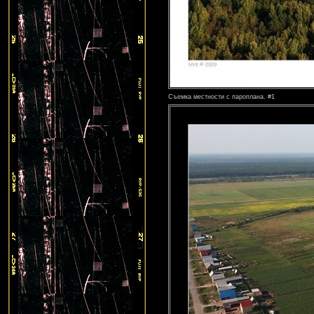
Съемка местности с пароплана. #1