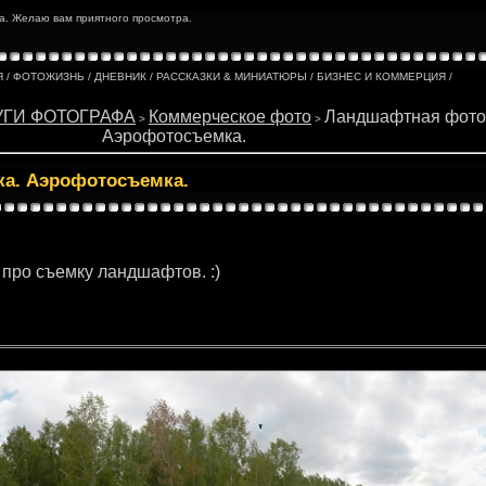
та. Желаю вам приятного просмотра.
Я
/
ФОТОЖИЗНЬ
/
ДНЕВНИК
/
РАССКАЗКИ & МИНИАТЮРЫ
/
БИЗНЕС И КОММЕРЦИЯ
/
УГИ ФОТОГРАФА
Коммерческое фото
Ландшафтная фото
>
>
Аэрофотосъемка.
а. Аэрофотосъемка.
 про съемку ландшафтов. :)