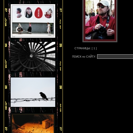
СТРАНИЦЫ: [ 1 ]
ПОИСК по САЙТУ: